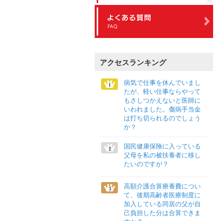
アクセスランキング
病気で仕事を休んでいまし
たが、軽い仕事ならやって
もさしつかえないと医師に
いわれました。傷病手当金
は打ち切られるのでしょう
か？
国民健康保険に入っている
父母を私の被扶養者に移し
たいのですが？
高額介護合算療養費につい
て、後期高齢者医療制度に
加入している同居の父が自
己負担した分は合算できま