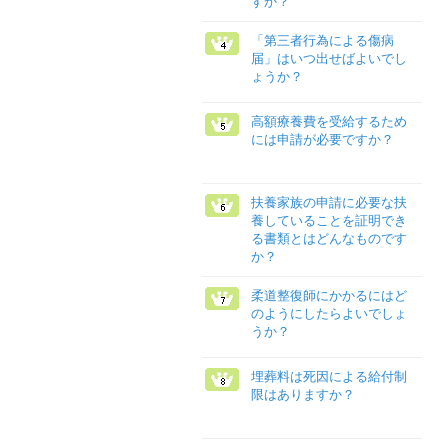
すか？
「第三者行為による傷病
届」はいつ出せばよいでし
ょうか？
高額療養費を受給するため
には申請が必要ですか？
扶養家族の申請に必要な扶
養していることを証明でき
る書類とはどんなものです
か？
柔道整復師にかかるにはど
のようにしたらよいでしょ
うか？
埋葬料は死因による給付制
限はありますか？