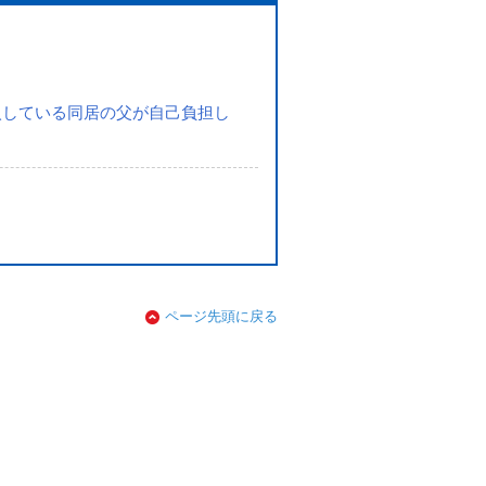
入している同居の父が自己負担し
ページ先頭に戻る