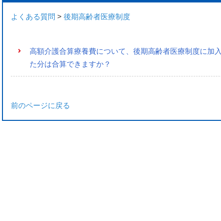
よくある質問
>
後期高齢者医療制度
高額介護合算療養費について、後期高齢者医療制度に加
た分は合算できますか？
前のページに戻る