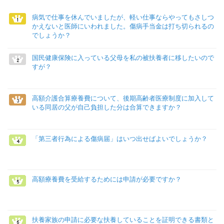
病気で仕事を休んでいましたが、軽い仕事ならやってもさしつ
かえないと医師にいわれました。傷病手当金は打ち切られるの
でしょうか？
国民健康保険に入っている父母を私の被扶養者に移したいので
すが？
高額介護合算療養費について、後期高齢者医療制度に加入して
いる同居の父が自己負担した分は合算できますか？
「第三者行為による傷病届」はいつ出せばよいでしょうか？
高額療養費を受給するためには申請が必要ですか？
扶養家族の申請に必要な扶養していることを証明できる書類と