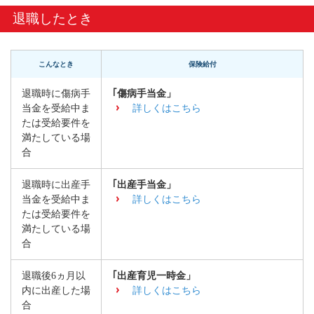
退職したとき
こんなとき
保険給付
退職時に傷病手
｢傷病手当金」
当金を受給中ま
詳しくはこちら
たは受給要件を
満たしている場
合
退職時に出産手
｢出産手当金」
当金を受給中ま
詳しくはこちら
たは受給要件を
満たしている場
合
退職後6ヵ月以
｢出産育児一時金」
内に出産した場
詳しくはこちら
合