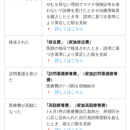
やむを得ない理由でマイナ保険証等を使
わないで診療を受けたときや治療用装具
を購入したとき等、請求に基づき基準に
より算定した額を支給
詳しくはこちら
移送された
｢移送費」（家族移送費）
医師の指示で移送されたとき、請求に基
づき基準により算定した額を支給
詳しくはこちら
訪問看護を受け
｢訪問看護療養費」（家族訪問看護療養
た
費）
医療費の7～8割を現物給付
詳しくはこちら
医療費が高額に
｢高額療養費」（家族高額療養費）
なった
1ヵ月1件の医療費自己負担が、所得区分
に応じ定められた自己負担限度額を超え
たとき、超えた額を支給
詳しくはこちら