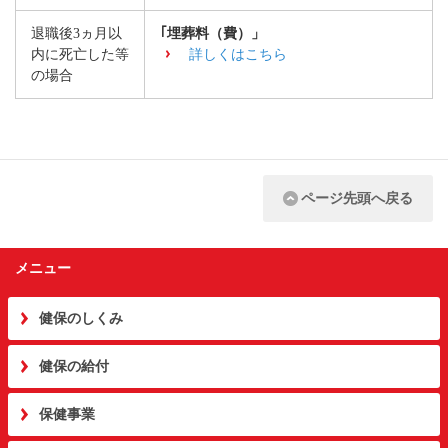
退職後3ヵ月以
｢埋葬料（費）」
内に死亡した等
詳しくはこちら
の場合
ページ先頭へ戻る
メニュー
健保のしくみ
健保の給付
保健事業