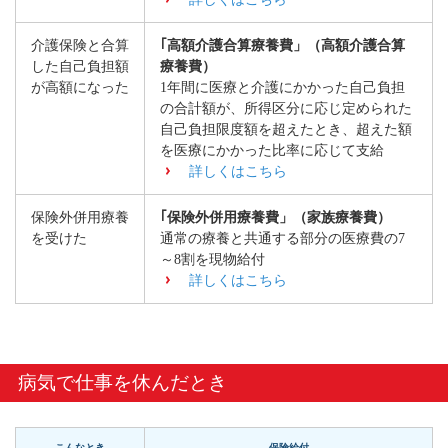
介護保険と合算
｢高額介護合算療養費」（高額介護合算
した自己負担額
療養費）
が高額になった
1年間に医療と介護にかかった自己負担
の合計額が、所得区分に応じ定められた
自己負担限度額を超えたとき、超えた額
を医療にかかった比率に応じて支給
詳しくはこちら
保険外併用療養
｢保険外併用療養費」（家族療養費）
を受けた
通常の療養と共通する部分の医療費の7
～8割を現物給付
詳しくはこちら
病気で仕事を休んだとき
こんなとき
保険給付